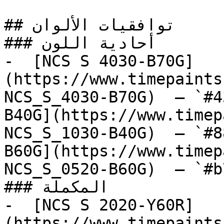
## توافقيات الألوان

### أحادية اللون

-  [NCS S 4030-B70G]
(https://www.timepaints
NCS_S_4030-B70G)  — `#4
B40G](https://www.timep
NCS_S_1030-B40G)  — `#8
B60G](https://www.timep
NCS_S_0520-B60G)  — `#b
### المكملة

-  [NCS S 2020-Y60R]
(https://www.timepaints