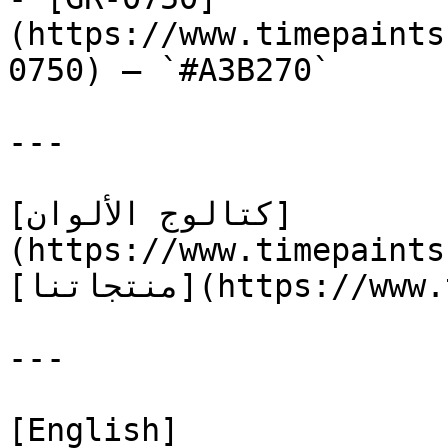
(https://www.timepaints
0750) — `#A3B270`

---

[كتالوج الألوان]
(https://www.timepaints
[منتجاتنا](https://www.timepaints.com/ar/products)

---

[English]