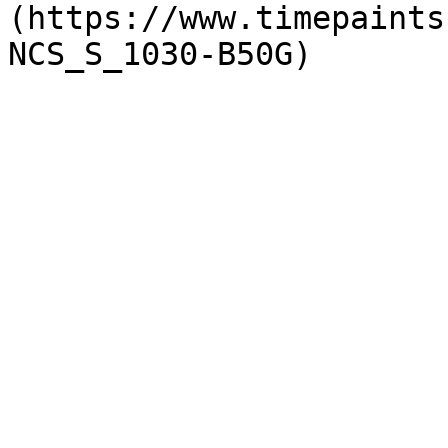
(https://www.timepaints
NCS_S_1030-B50G)