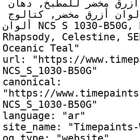
أزرق تحتي أزرق مخضر, ألوان أزرق مخضر للمطبخ, دهان 
داخلي أزرق مخضر, لوحة ألوان أزرق مخضر, كتالوج 
ألوان NCS S 1030-B50G, NCS S 1030-B50G, Sweet 
Rhapsody, Celestine, SE
Oceanic Teal"

url: "https://www.timep
NCS_S_1030-B50G"

canonical: 
"https://www.timepaints
NCS_S_1030-B50G"

language: "ar"

site_name: "Timepaints-
og_type: "website"
