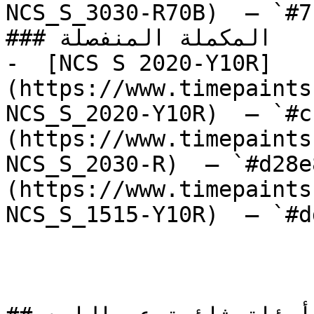
NCS_S_3030-R70B)  — `#7
### المكملة المنفصلة

-  [NCS S 2020-Y10R]
(https://www.timepaints
NCS_S_2020-Y10R)  — `#c
(https://www.timepaints
NCS_S_2030-R)  — `#d28e
(https://www.timepaints
NCS_S_1515-Y10R)  — `#d