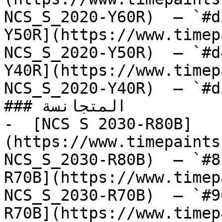
NCS_S_2020-Y60R)  — `#d
Y50R](https://www.timep
NCS_S_2020-Y50R)  — `#d
Y40R](https://www.timep
NCS_S_2020-Y40R)  — `#d
### المتجانسة

-  [NCS S 2030-R80B]
(https://www.timepaints
NCS_S_2030-R80B)  — `#8
R70B](https://www.timep
NCS_S_2030-R70B)  — `#9
R70B](https://www.timep