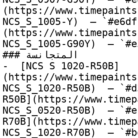
(https://www.timepaints
NCS_S_1005-Y)  — `#e6df
(https://www.timepaints
NCS_S_1005-G90Y)  — `#e
### المتجانسة

-  [NCS S 1020-R50B]
(https://www.timepaints
NCS_S_1020-R50B)  — `#d
R50B](https://www.timep
NCS_S_0520-R50B)  — `#e
R70B](https://www.timep
NCS_S_1020-R70B)  — `#b