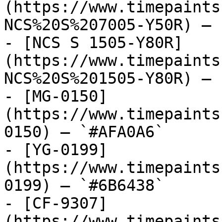
(https://www.timepaints
NCS%20S%207005-Y50R) — 
- [NCS S 1505-Y80R]
(https://www.timepaints
NCS%20S%201505-Y80R) — 
- [MG-0150]
(https://www.timepaints
0150) — `#AFA0A6`

- [YG-0199]
(https://www.timepaints
0199) — `#6B6438`

- [CF-9307]
(https://www.timepaints