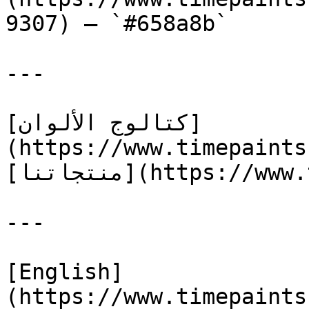
9307) — `#658a8b`

---

[كتالوج الألوان]
(https://www.timepaints
[منتجاتنا](https://www.timepaints.com/ar/products)

---

[English]
(https://www.timepaints