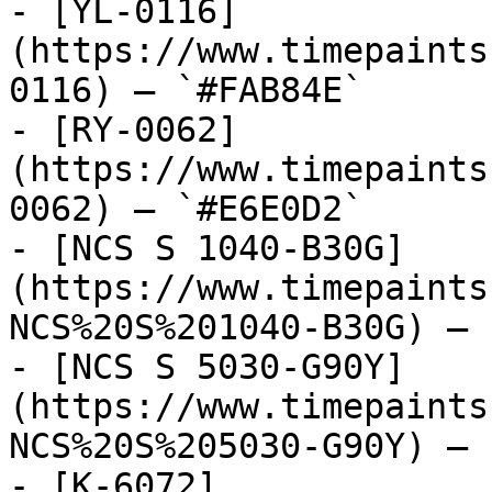
- [YL-0116]
(https://www.timepaints
0116) — `#FAB84E`

- [RY-0062]
(https://www.timepaints
0062) — `#E6E0D2`

- [NCS S 1040-B30G]
(https://www.timepaints
NCS%20S%201040-B30G) — 
- [NCS S 5030-G90Y]
(https://www.timepaints
NCS%20S%205030-G90Y) — 
- [K-6072]