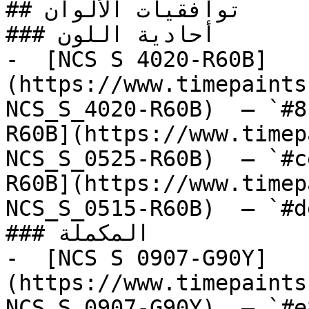
## توافقيات الألوان

### أحادية اللون

-  [NCS S 4020-R60B]
(https://www.timepaints
NCS_S_4020-R60B)  — `#8
R60B](https://www.timep
NCS_S_0525-R60B)  — `#c
R60B](https://www.timep
NCS_S_0515-R60B)  — `#d
### المكملة

-  [NCS S 0907-G90Y]
(https://www.timepaints
NCS_S_0907-G90Y)  — `#e