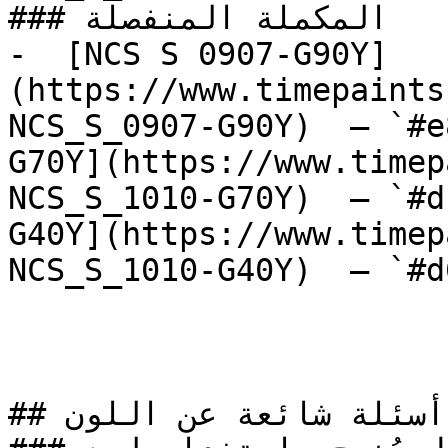
### المكملة المنفصلة

-  [NCS S 0907-G90Y]
(https://www.timepaints
NCS_S_0907-G90Y)  — `#e
G70Y](https://www.timep
NCS_S_1010-G70Y)  — `#d
G40Y](https://www.timep
NCS_S_1010-G40Y)  — `#d
## أسئلة شائعة عن اللون
