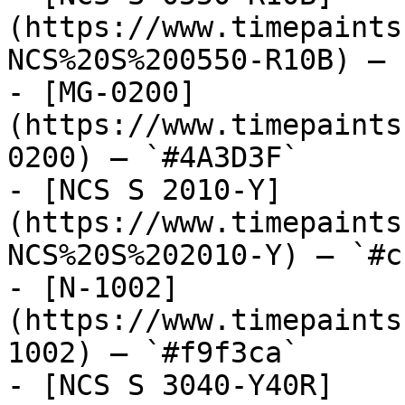
(https://www.timepaints
NCS%20S%200550-R10B) — 
- [MG-0200]
(https://www.timepaints
0200) — `#4A3D3F`

- [NCS S 2010-Y]
(https://www.timepaints
NCS%20S%202010-Y) — `#c
- [N-1002]
(https://www.timepaints
1002) — `#f9f3ca`

- [NCS S 3040-Y40R]