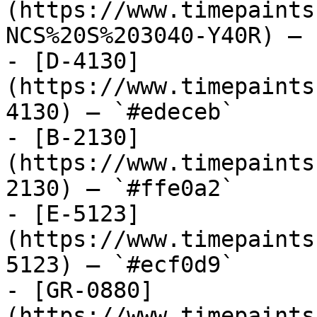
(https://www.timepaints
NCS%20S%203040-Y40R) — 
- [D-4130]
(https://www.timepaints
4130) — `#edeceb`

- [B-2130]
(https://www.timepaints
2130) — `#ffe0a2`

- [E-5123]
(https://www.timepaints
5123) — `#ecf0d9`

- [GR-0880]
(https://www.timepaints