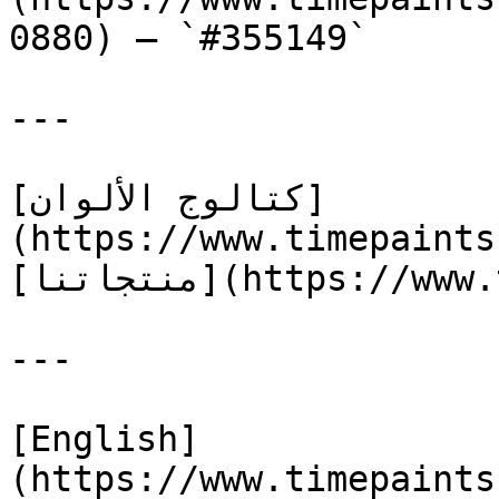
0880) — `#355149`

---

[كتالوج الألوان]
(https://www.timepaints
[منتجاتنا](https://www.timepaints.com/ar/products)

---

[English]
(https://www.timepaints