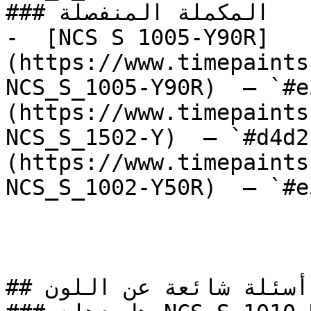
### المكملة المنفصلة

-  [NCS S 1005-Y90R]
(https://www.timepaints
NCS_S_1005-Y90R)  — `#e
(https://www.timepaints
NCS_S_1502-Y)  — `#d4d2
(https://www.timepaints
NCS_S_1002-Y50R)  — `#e
## أسئلة شائعة عن اللون
