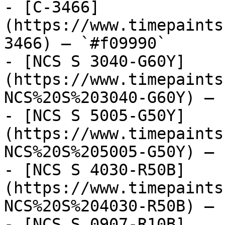
- [C-3466]
(https://www.timepaints
3466) — `#f09990`

- [NCS S 3040-G60Y]
(https://www.timepaints
NCS%20S%203040-G60Y) — 
- [NCS S 5005-G50Y]
(https://www.timepaints
NCS%20S%205005-G50Y) — 
- [NCS S 4030-R50B]
(https://www.timepaints
NCS%20S%204030-R50B) — 
- [NCS S 0907-R10B]