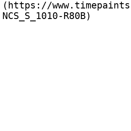
(https://www.timepaints
NCS_S_1010-R80B)