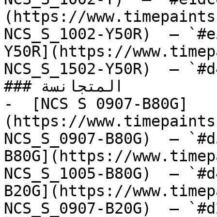
(https://www.timepaints
NCS_S_1002-Y50R)  — `#e
Y50R](https://www.timep
NCS_S_1502-Y50R)  — `#d
### المتجانسة

-  [NCS S 0907-B80G]
(https://www.timepaints
NCS_S_0907-B80G)  — `#d
B80G](https://www.timep
NCS_S_1005-B80G)  — `#d
B20G](https://www.timep
NCS_S_0907-B20G)  — `#d