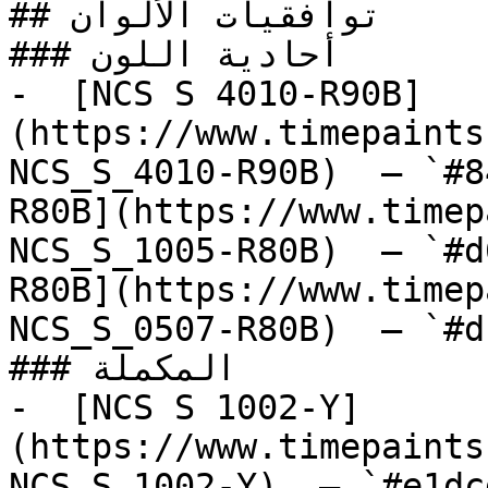
## توافقيات الألوان

### أحادية اللون

-  [NCS S 4010-R90B]
(https://www.timepaints
NCS_S_4010-R90B)  — `#8
R80B](https://www.timep
NCS_S_1005-R80B)  — `#d
R80B](https://www.timep
NCS_S_0507-R80B)  — `#d
### المكملة

-  [NCS S 1002-Y]
(https://www.timepaints
NCS_S_1002-Y)  — `#e1dc