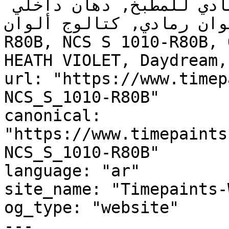
أزرق تحتي رمادي, ألوان رمادي للمطبخ, دهان داخلي 
لوحة ألوان رمادي, كتالوج ألوان
R80B, NCS S 1010-R80B, 
HEATH VIOLET, Daydream,
url: "https://www.timep
NCS_S_1010-R80B"

canonical: 
"https://www.timepaints
NCS_S_1010-R80B"

language: "ar"

site_name: "Timepaints-
og_type: "website"

---
