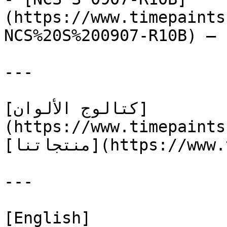
(https://www.timepaints
NCS%20S%200907-R10B) — 
---

[كتالوج الألوان]
(https://www.timepaints
[منتجاتنا](https://www.timepaints.com/ar/products)

---

[English]