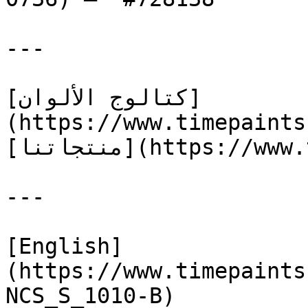
---

[كتالوج الألوان]
(https://www.timepaints
[منتجاتنا](https://www.timepaints.com/ar/products)

---

[English]
(https://www.timepaints
NCS_S_1010-B)