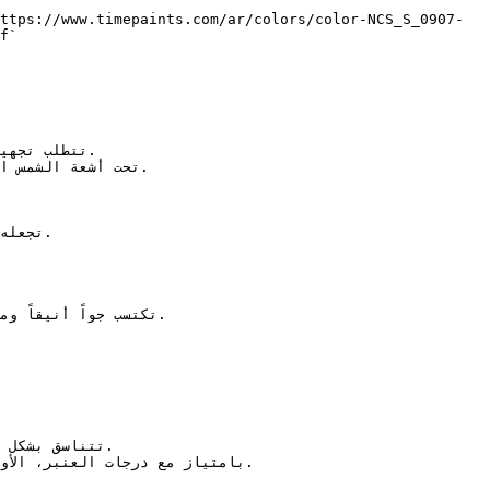
ttps://www.timepaints.com/ar/colors/color-NCS_S_0907-
f`  
