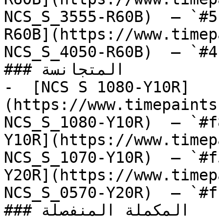
NCS_S_3555-R60B)  — `#5
R60B](https://www.timep
NCS_S_4050-R60B)  — `#4
### المتجانسة

-  [NCS S 1080-Y10R]
(https://www.timepaints
NCS_S_1080-Y10R)  — `#f
Y10R](https://www.timep
NCS_S_1070-Y10R)  — `#f
Y20R](https://www.timep
NCS_S_0570-Y20R)  — `#f
### المكملة المنفصلة
