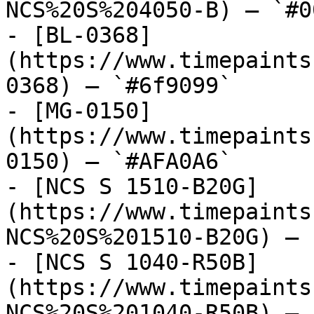
NCS%20S%204050-B) — `#0
- [BL-0368]
(https://www.timepaints
0368) — `#6f9099`

- [MG-0150]
(https://www.timepaints
0150) — `#AFA0A6`

- [NCS S 1510-B20G]
(https://www.timepaints
NCS%20S%201510-B20G) — 
- [NCS S 1040-R50B]
(https://www.timepaints
NCS%20S%201040-R50B) — 