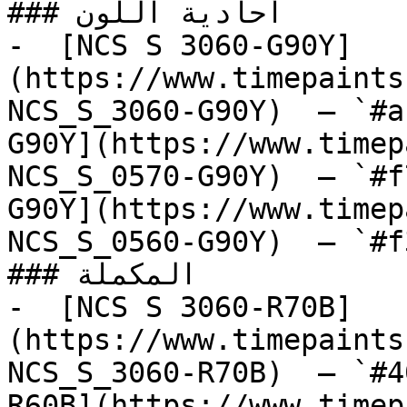
### أحادية اللون

-  [NCS S 3060-G90Y]
(https://www.timepaints
NCS_S_3060-G90Y)  — `#a
G90Y](https://www.timep
NCS_S_0570-G90Y)  — `#f
G90Y](https://www.timep
NCS_S_0560-G90Y)  — `#f
### المكملة

-  [NCS S 3060-R70B]
(https://www.timepaints
NCS_S_3060-R70B)  — `#4
R60B](https://www.timep