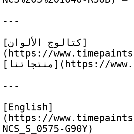
---

[كتالوج الألوان]
(https://www.timepaints
[منتجاتنا](https://www.timepaints.com/ar/products)

---

[English]
(https://www.timepaints
NCS_S_0575-G90Y)