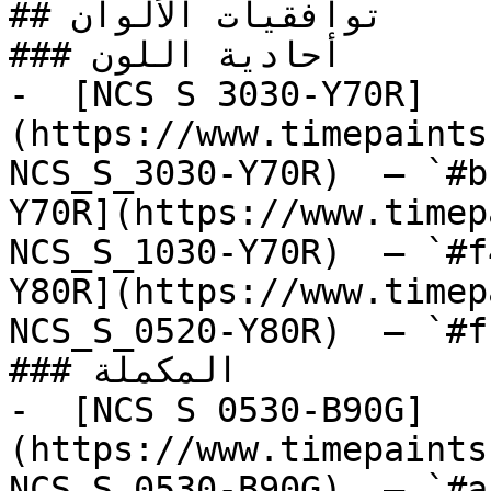
## توافقيات الألوان

### أحادية اللون

-  [NCS S 3030-Y70R]
(https://www.timepaints
NCS_S_3030-Y70R)  — `#b
Y70R](https://www.timep
NCS_S_1030-Y70R)  — `#f
Y80R](https://www.timep
NCS_S_0520-Y80R)  — `#f
### المكملة

-  [NCS S 0530-B90G]
(https://www.timepaints
NCS_S_0530-B90G)  — `#a