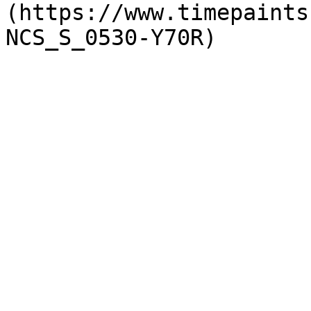
(https://www.timepaints
NCS_S_0530-Y70R)