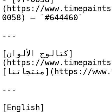
(https://www.timepaints
0058) — `#644460`

---

[كتالوج الألوان]
(https://www.timepaints
[منتجاتنا](https://www.timepaints.com/ar/products)

---

[English]