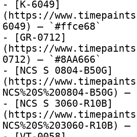
- [K-6049]
(https://www.timepaints
6049) — `#ffce68`

- [GR-0712]
(https://www.timepaints
0712) — `#8AA666`

- [NCS S 0804-B50G]
(https://www.timepaints
NCS%20S%200804-B50G) — 
- [NCS S 3060-R10B]
(https://www.timepaints
NCS%20S%203060-R10B) — 
- [VT-0058]