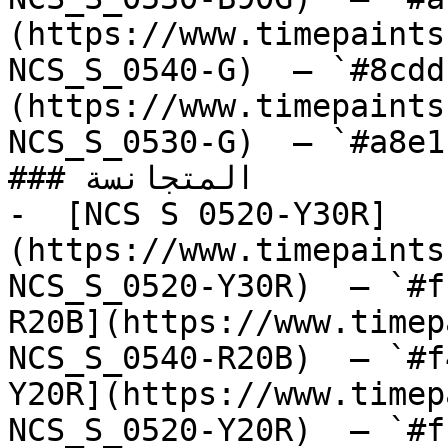
(https://www.timepaints
NCS_S_0540-G)  — `#8cdd
(https://www.timepaints
NCS_S_0530-G)  — `#a8e1
### المتجانسة

-  [NCS S 0520-Y30R]
(https://www.timepaints
NCS_S_0520-Y30R)  — `#f
R20B](https://www.timep
NCS_S_0540-R20B)  — `#f
Y20R](https://www.timep
NCS_S_0520-Y20R)  — `#f