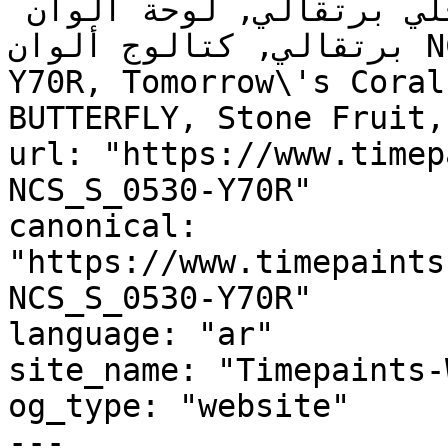
برتقالي للمطبخ, دهان داخلي برتقالي, لوحة ألوان 
برتقالي, كتالوج ألوان NCS S 0530-Y70R, NCS S 0530-
Y70R, Tomorrow\'s Coral, Pers
BUTTERFLY, Stone Fruit,
url: "https://www.timep
NCS_S_0530-Y70R"

canonical: 
"https://www.timepaints
NCS_S_0530-Y70R"

language: "ar"

site_name: "Timepaints-
og_type: "website"

---
