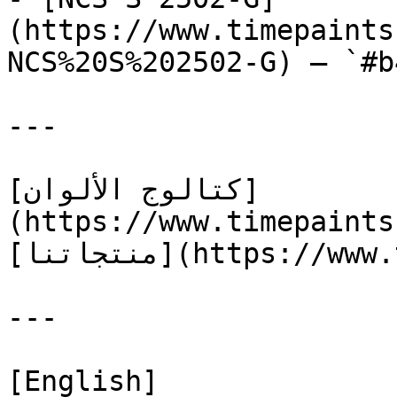
(https://www.timepaints
NCS%20S%202502-G) — `#b
---

[كتالوج الألوان]
(https://www.timepaints
[منتجاتنا](https://www.timepaints.com/ar/products)

---

[English]