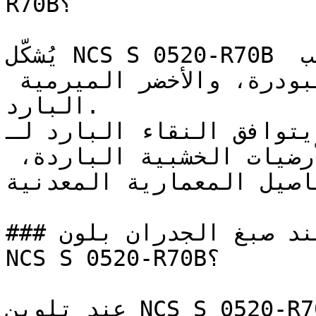
R70B؟

يُشكّل NCS S 0520-R70B لوحات راقية جداً إلى جانب 
الرمادي الحمامي، والأزرق البودرة، والأخضر الميرمية 
البارد.

يتوافق النقاء البارد لـ NCS S 0520-R70B مع 
الخرسانة المصقولة، والأرضيات الخشبية الباردة، 
فاصيل المعمارية المعدنية
### كيف تحصل على نتيجة مثالية عند صبغ الجدران بلون 
NCS S 0520-R70B؟

عند تلوين NCS S 0520-R70B، تأكد من استخدام أساس 