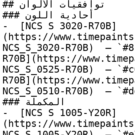
## توافقيات الألوان

### أحادية اللون

-  [NCS S 3020-R70B]
(https://www.timepaints
NCS_S_3020-R70B)  — `#8
R70B](https://www.timep
NCS_S_0525-R70B)  — `#c
R70B](https://www.timep
NCS_S_0510-R70B)  — `#d
### المكملة

-  [NCS S 1005-Y20R]
(https://www.timepaints
NCS_S_1005-Y20R)  — `#e