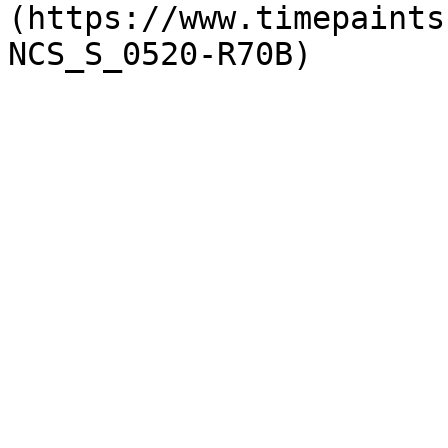
(https://www.timepaints
NCS_S_0520-R70B)