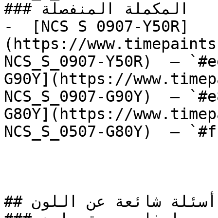
### المكملة المنفصلة

-  [NCS S 0907-Y50R]
(https://www.timepaints
NCS_S_0907-Y50R)  — `#e
G90Y](https://www.timep
NCS_S_0907-G90Y)  — `#e
G80Y](https://www.timep
NCS_S_0507-G80Y)  — `#f
## أسئلة شائعة عن اللون
