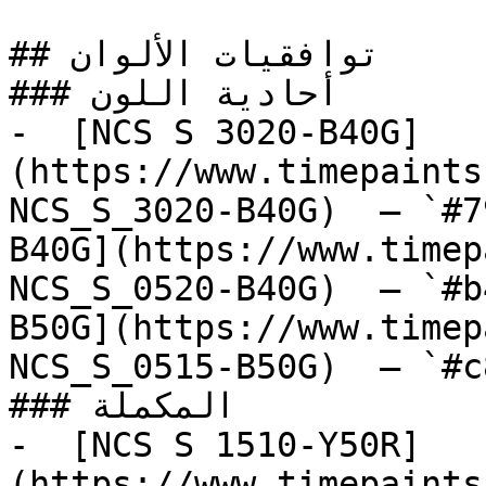
## توافقيات الألوان

### أحادية اللون

-  [NCS S 3020-B40G]
(https://www.timepaints
NCS_S_3020-B40G)  — `#7
B40G](https://www.timep
NCS_S_0520-B40G)  — `#b
B50G](https://www.timep
NCS_S_0515-B50G)  — `#c
### المكملة

-  [NCS S 1510-Y50R]
(https://www.timepaints