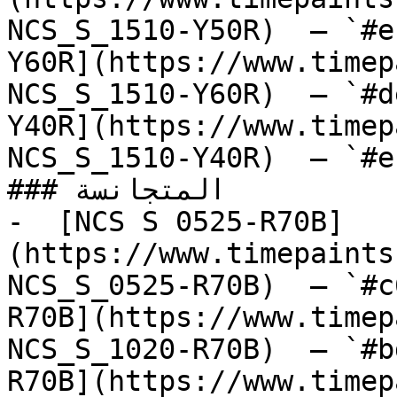
NCS_S_1510-Y50R)  — `#e
Y60R](https://www.timep
NCS_S_1510-Y60R)  — `#d
Y40R](https://www.timep
NCS_S_1510-Y40R)  — `#e
### المتجانسة

-  [NCS S 0525-R70B]
(https://www.timepaints
NCS_S_0525-R70B)  — `#c
R70B](https://www.timep
NCS_S_1020-R70B)  — `#b
R70B](https://www.timep