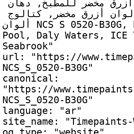
أزرق تحتي أزرق مخضر, ألوان أزرق مخضر للمطبخ, دهان 
داخلي أزرق مخضر, لوحة ألوان أزرق مخضر, كتالوج 
ألوان NCS S 0520-B30G, NCS S 0520-B30G, Refreshing 
Pool, Daly Waters, ICE 
Seabrook"

url: "https://www.timep
NCS_S_0520-B30G"

canonical: 
"https://www.timepaints
NCS_S_0520-B30G"

language: "ar"

site_name: "Timepaints-
og_type: "website"
