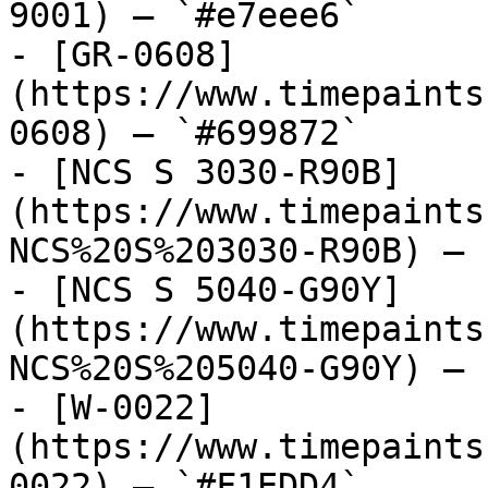
9001) — `#e7eee6`

- [GR-0608]
(https://www.timepaints
0608) — `#699872`

- [NCS S 3030-R90B]
(https://www.timepaints
NCS%20S%203030-R90B) — 
- [NCS S 5040-G90Y]
(https://www.timepaints
NCS%20S%205040-G90Y) — 
- [W-0022]
(https://www.timepaints
0022) — `#F1EDD4`
