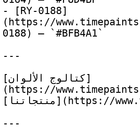
- [RY-0188]
(https://www.timepaints
0188) — `#BFB4A1`

---

[كتالوج الألوان]
(https://www.timepaints
[منتجاتنا](https://www.timepaints.com/ar/products)

---
