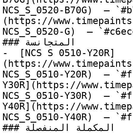
NCS_S_0520-B70G)  — `#b
(https://www.timepaints
NCS_S_0520-G)  — `#c6ec
### المتجانسة

-  [NCS S 0510-Y20R]
(https://www.timepaints
NCS_S_0510-Y20R)  — `#f
Y30R](https://www.timep
NCS_S_0510-Y30R)  — `#f
Y40R](https://www.timep
NCS_S_0510-Y40R)  — `#f
### المكملة المنفصلة
