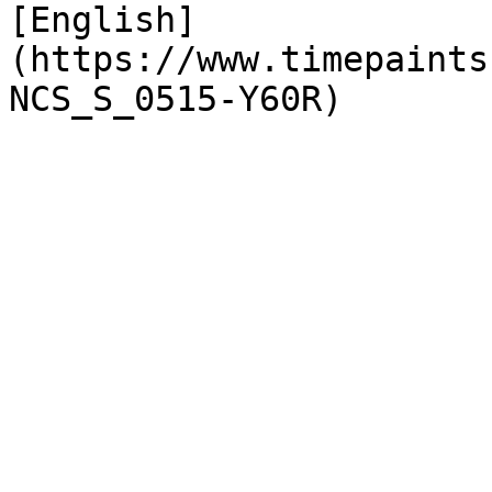
[English]
(https://www.timepaints
NCS_S_0515-Y60R)