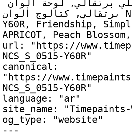
برتقالي للمطبخ, دهان داخلي برتقالي, لوحة ألوان 
برتقالي, كتالوج ألوان NCS S 0515-Y60R, NCS S 0515-
Y60R, Friendship, Simpl
APRICOT, Peach Blossom,
url: "https://www.timep
NCS_S_0515-Y60R"

canonical: 
"https://www.timepaints
NCS_S_0515-Y60R"

language: "ar"

site_name: "Timepaints-
og_type: "website"

---
