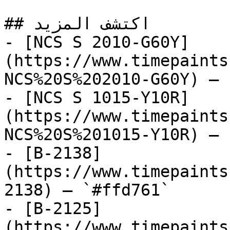
## اكتشف المزيد

- [NCS S 2010-G60Y]
(https://www.timepaints
NCS%20S%202010-G60Y) — 
- [NCS S 1015-Y10R]
(https://www.timepaints
NCS%20S%201015-Y10R) — 
- [B-2138]
(https://www.timepaints
2138) — `#ffd761`

- [B-2125]
(https://www.timepaints