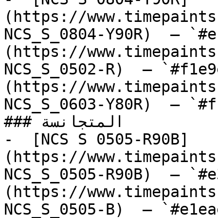
(https://www.timepaints
NCS_S_0804-Y90R)  — `#e
(https://www.timepaints
NCS_S_0502-R)  — `#f1e9
(https://www.timepaints
NCS_S_0603-Y80R)  — `#f
### المتجانسة

-  [NCS S 0505-R90B]
(https://www.timepaints
NCS_S_0505-R90B)  — `#e
(https://www.timepaints
NCS_S_0505-B)  — `#e1ea