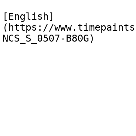
[English]
(https://www.timepaints
NCS_S_0507-B80G)