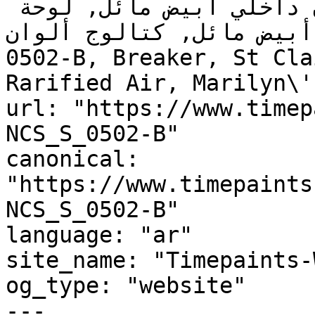
ألوان أبيض مائل للمطبخ, دهان داخلي أبيض مائل, لوحة 
ألوان أبيض مائل, كتالوج ألوان NCS S 050
0502-B, Breaker, St Cla
Rarified Air, Marilyn\'
url: "https://www.timep
NCS_S_0502-B"

canonical: 
"https://www.timepaints
NCS_S_0502-B"

language: "ar"

site_name: "Timepaints-
og_type: "website"

---
