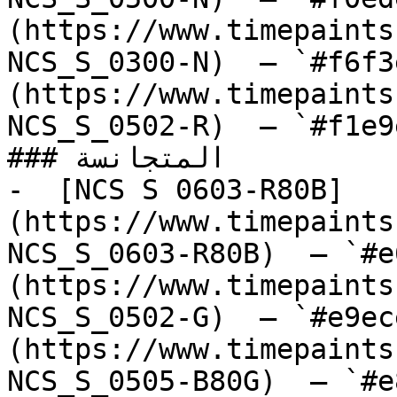
(https://www.timepaints
NCS_S_0300-N)  — `#f6f3
(https://www.timepaints
NCS_S_0502-R)  — `#f1e9
### المتجانسة

-  [NCS S 0603-R80B]
(https://www.timepaints
NCS_S_0603-R80B)  — `#e
(https://www.timepaints
NCS_S_0502-G)  — `#e9ec
(https://www.timepaints
NCS_S_0505-B80G)  — `#e