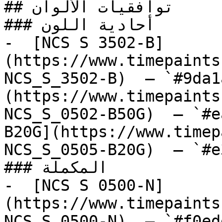
## توافقيات الألوان

### أحادية اللون

-  [NCS S 3502-B]
(https://www.timepaints
NCS_S_3502-B)  — `#9da1
(https://www.timepaints
NCS_S_0502-B50G)  — `#e
B20G](https://www.timep
NCS_S_0505-B20G)  — `#e
### المكملة

-  [NCS S 0500-N]
(https://www.timepaints
NCS_S_0500-N)  — `#f0ed