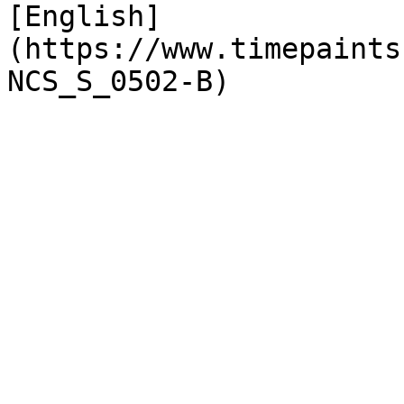
[English]
(https://www.timepaints
NCS_S_0502-B)