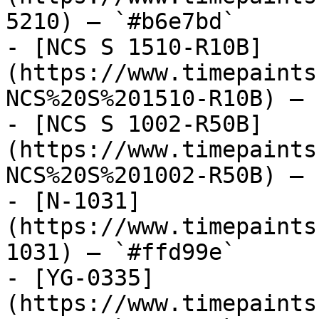
5210) — `#b6e7bd`

- [NCS S 1510-R10B]
(https://www.timepaints
NCS%20S%201510-R10B) — 
- [NCS S 1002-R50B]
(https://www.timepaints
NCS%20S%201002-R50B) — 
- [N-1031]
(https://www.timepaints
1031) — `#ffd99e`

- [YG-0335]
(https://www.timepaints