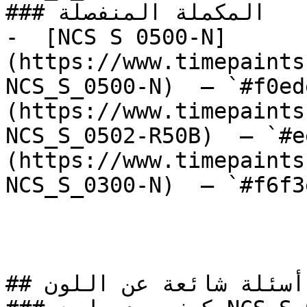
### المكملة المنفصلة

-  [NCS S 0500-N]
(https://www.timepaints
NCS_S_0500-N)  — `#f0ed
(https://www.timepaints
NCS_S_0502-R50B)  — `#e
(https://www.timepaints
NCS_S_0300-N)  — `#f6f3
## أسئلة شائعة عن اللون
