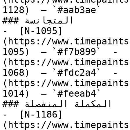
1128)  — `#aab3ae`  

### المتجانسة

-  [N-1095]
(https://www.timepaints
1095)  — `#f7b899`  -  
(https://www.timepaints
1068)  — `#fdc2a4`  -  
(https://www.timepaints
1014)  — `#feeab4`  

### المكملة المنفصلة

-  [N-1186]
(https://www.timepaints