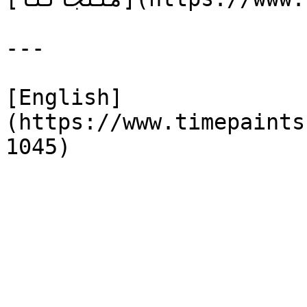
---

[English]
(https://www.timepaints
1045)