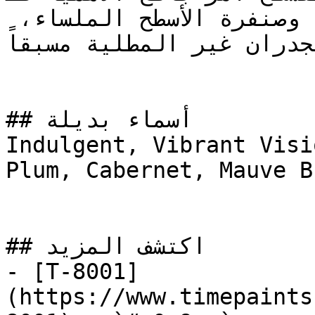
بمعالجة الشقوق بالمعجون، وصنفرة الأسطح الملساء، 
لجدران غير المطلية مسبقاً
## أسماء بديلة

Indulgent, Vibrant Visi
Plum, Cabernet, Mauve Brown, مسك أسود, 
## اكتشف المزيد

- [T-8001]
(https://www.timepaints