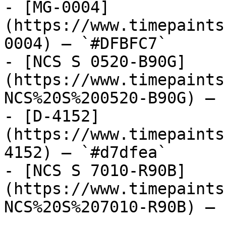
- [MG-0004]
(https://www.timepaints
0004) — `#DFBFC7`

- [NCS S 0520-B90G]
(https://www.timepaints
NCS%20S%200520-B90G) — 
- [D-4152]
(https://www.timepaints
4152) — `#d7dfea`

- [NCS S 7010-R90B]
(https://www.timepaints
NCS%20S%207010-R90B) — 