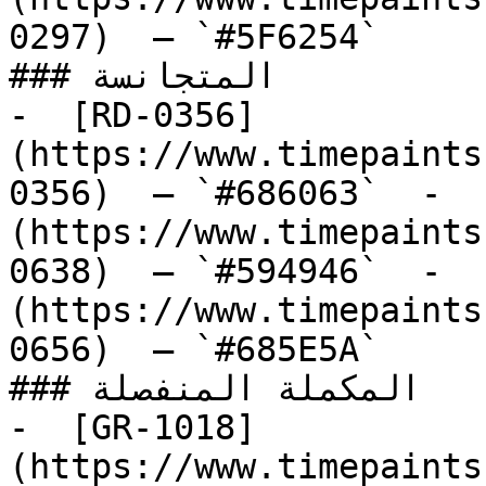
0297)  — `#5F6254`  

### المتجانسة

-  [RD-0356]
(https://www.timepaints
0356)  — `#686063`  -  
(https://www.timepaints
0638)  — `#594946`  -  
(https://www.timepaints
0656)  — `#685E5A`  

### المكملة المنفصلة

-  [GR-1018]
(https://www.timepaints