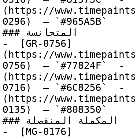
(https://www.timepaints
0296)  — `#965A5B`  

### المتجانسة

-  [GR-0756]
(https://www.timepaints
0756)  — `#77824F`  -  
(https://www.timepaints
0716)  — `#6C8256`  -  
(https://www.timepaints
0135)  — `#808350`  

### المكملة المنفصلة

-  [MG-0176]