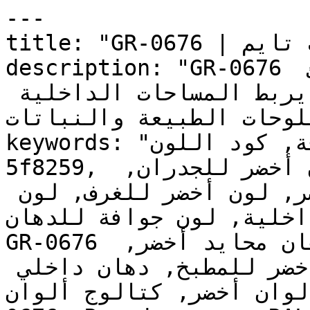
---

title: "GR-0676 | الألوان | دهانات تايم"

description: "GR-0676 أخضر متوسط النطاق، دافئ 
وهادئ، يتميز بعمق عضوي يربط المساحات الداخلية 
بلوحات الطبيعة والنباتات."
keywords: "لون جوافة, كود اللون GR-0676, لون هكس 
5f8259, دهان أخضر, طلاء أخضر, ألوان أخضر للجدران, 
أخضر محايد, دهان متوسط أخضر, لون أخضر للغرف, لون 
داخلية, لون جوافة للدهان
GR-0676 دهان, ألوان أخضر متوسط, دهان محايد أخضر, 
لون رمادي تحتي أخضر, ألوان أخضر للمطبخ, دهان داخلي 
, لوحة ألوان أخضر, كتالوج ألوان