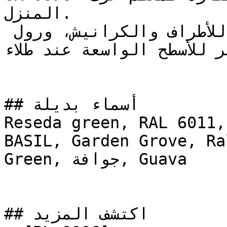
المنزل.

استخدم فرشاة عالية الجودة للأطراف والكرانيش، ورول 
ر الوبر للأسطح الواسعة عند طلاء
## أسماء بديلة

Reseda green, RAL 6011,
BASIL, Garden Grove, Ra
Green, جوافة, Guava

## اكتشف المزيد
