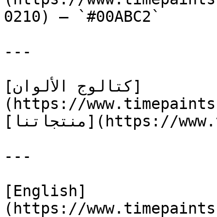
0210) — `#00ABC2`

---

[كتالوج الألوان]
(https://www.timepaints
[منتجاتنا](https://www.timepaints.com/ar/products)

---

[English]
(https://www.timepaints