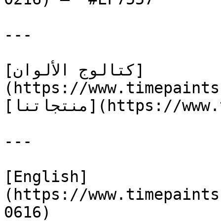
---

[كتالوج الألوان]
(https://www.timepaints
[منتجاتنا](https://www.timepaints.com/ar/products)

---

[English]
(https://www.timepaints
0616)