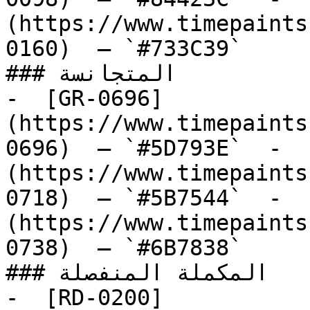
(https://www.timepaints
0160)  — `#733C39`  

### المتجانسة

-  [GR-0696]
(https://www.timepaints
0696)  — `#5D793E`  -  
(https://www.timepaints
0718)  — `#5B7544`  -  
(https://www.timepaints
0738)  — `#6B7838`  

### المكملة المنفصلة

-  [RD-0200]