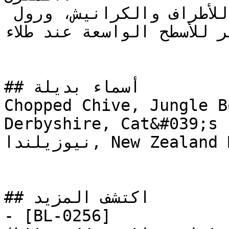
استخدم فرشاة عالية الجودة للأطراف والكرانيش، ورول 
ر الوبر للأسطح الواسعة عند طلاء
## أسماء بديلة

Chopped Chive, Jungle B
Derbyshire, Cat&#039;s Ey
نيوزيلندا, New Zealand Meadows

## اكتشف المزيد

- [BL-0256]