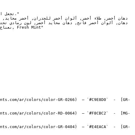
nts.com/ar/colors/color-GR-0266)  — `#C9E8D0`  -  [GR-
nts.com/ar/colors/color-RD-0064)  — `#F8CBC2`  -  [MG-
nts.com/ar/colors/color-GR-0404)  — `#E4EACA`  -  [GR-