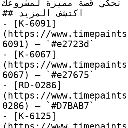
ة تحكي قصة مميزة لمشروعك
## اكتشف المزيد

- [K-6091]
(https://www.timepaints
6091) — `#e2723d`

- [K-6067]
(https://www.timepaints
6067) — `#e27675`

- [RD-0286]
(https://www.timepaints
0286) — `#D7BAB7`

- [K-6125]
(https://www.timepaints