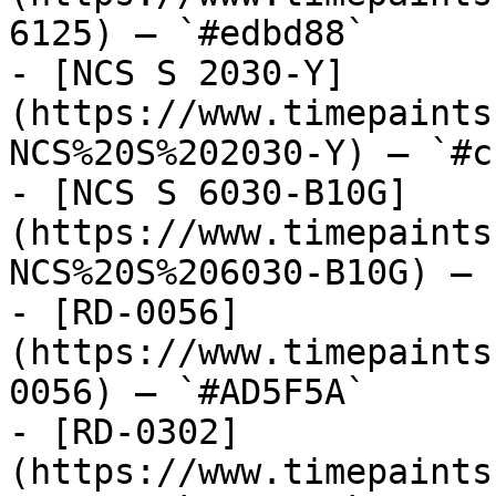
6125) — `#edbd88`

- [NCS S 2030-Y]
(https://www.timepaints
NCS%20S%202030-Y) — `#c
- [NCS S 6030-B10G]
(https://www.timepaints
NCS%20S%206030-B10G) — 
- [RD-0056]
(https://www.timepaints
0056) — `#AD5F5A`

- [RD-0302]
(https://www.timepaints