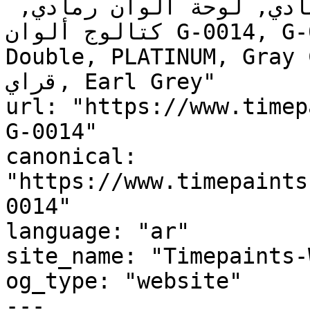
رمادي للمطبخ, دهان داخلي رمادي, لوحة ألوان رمادي, 
كتالوج ألوان G-0014, G-0014, Classic Silver, Tīrau 
Double, PLATINUM, Gray Cl
قراي, Earl Grey"

url: "https://www.timep
G-0014"

canonical: 
"https://www.timepaints
0014"

language: "ar"

site_name: "Timepaints-
og_type: "website"

---
