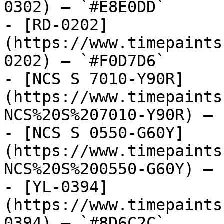
0302) — `#E8E0DD`

- [RD-0202]
(https://www.timepaints
0202) — `#F0D7D6`

- [NCS S 7010-Y90R]
(https://www.timepaints
NCS%20S%207010-Y90R) — 
- [NCS S 0550-G60Y]
(https://www.timepaints
NCS%20S%200550-G60Y) — 
- [YL-0394]
(https://www.timepaints
0394) — `#8D6C2C`
