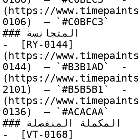
(https://www.timepaints
0106)  — `#C0BFC3`  

### المتجانسة

-  [RY-0144]
(https://www.timepaints
0144)  — `#B3B1AD`  -  
(https://www.timepaints
2101)  — `#B5B5B1`  -  
(https://www.timepaints
0136)  — `#ACACAA`  

### المكملة المنفصلة

-  [VT-0168]