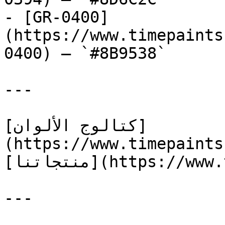
- [GR-0400]
(https://www.timepaints
0400) — `#8B9538`

---

[كتالوج الألوان]
(https://www.timepaints
[منتجاتنا](https://www.timepaints.com/ar/products)

---
