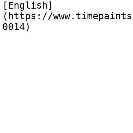
[English]
(https://www.timepaints
0014)