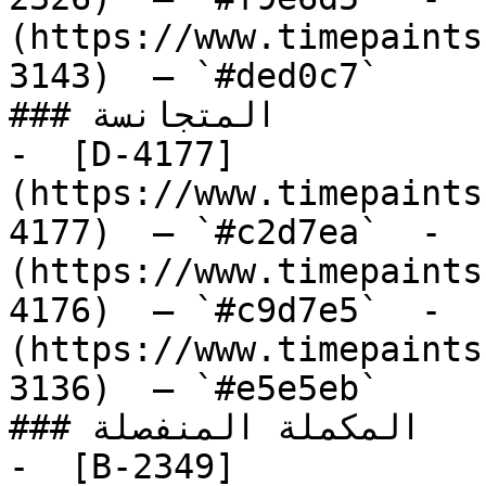
(https://www.timepaints
3143)  — `#ded0c7`  

### المتجانسة

-  [D-4177]
(https://www.timepaints
4177)  — `#c2d7ea`  -  
(https://www.timepaints
4176)  — `#c9d7e5`  -  
(https://www.timepaints
3136)  — `#e5e5eb`  

### المكملة المنفصلة

-  [B-2349]