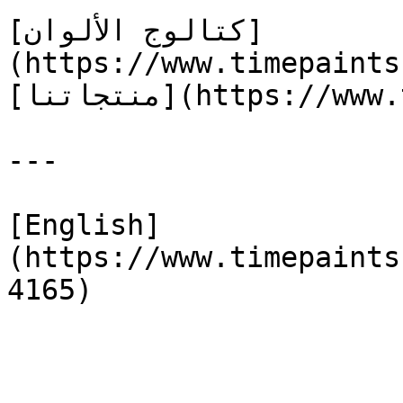
[كتالوج الألوان]
(https://www.timepaints
[منتجاتنا](https://www.timepaints.com/ar/products)

---

[English]
(https://www.timepaints
4165)