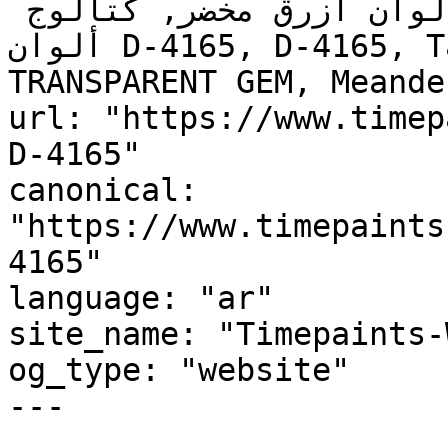
داخلي أزرق مخضر, لوحة ألوان أزرق مخضر, كتالوج 
ألوان D-4165, D-4165, Tahitian Sky, Karma Quarter, 
TRANSPARENT GEM, Meande
url: "https://www.timep
D-4165"

canonical: 
"https://www.timepaints
4165"

language: "ar"

site_name: "Timepaints-
og_type: "website"

---
