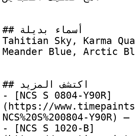
## أسماء بديلة

Tahitian Sky, Karma Qua
Meander Blue, Arctic Blu
## اكتشف المزيد

- [NCS S 0804-Y90R]
(https://www.timepaints
NCS%20S%200804-Y90R) — 
- [NCS S 1020-B]