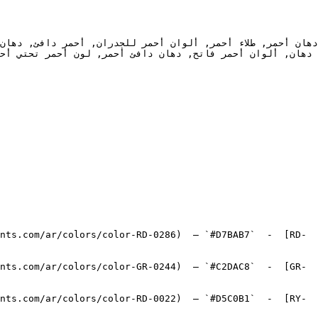
nts.com/ar/colors/color-RD-0286)  — `#D7BAB7`  -  [RD-
nts.com/ar/colors/color-GR-0244)  — `#C2DAC8`  -  [GR-
nts.com/ar/colors/color-RD-0022)  — `#D5C0B1`  -  [RY-