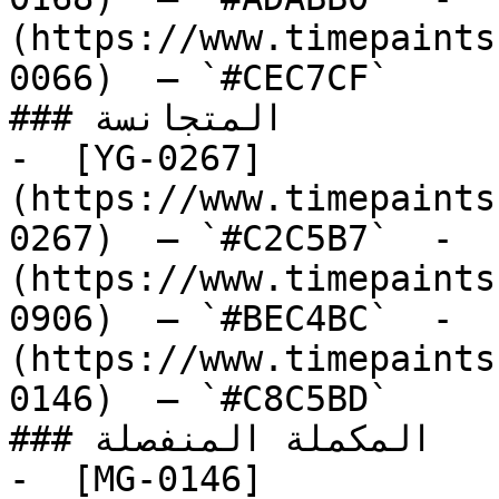
(https://www.timepaints
0066)  — `#CEC7CF`  

### المتجانسة

-  [YG-0267]
(https://www.timepaints
0267)  — `#C2C5B7`  -  
(https://www.timepaints
0906)  — `#BEC4BC`  -  
(https://www.timepaints
0146)  — `#C8C5BD`  

### المكملة المنفصلة

-  [MG-0146]