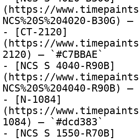
(https://www.timepaints
NCS%20S%204020-B30G) — 
- [CT-2120]
(https://www.timepaints
2120) — `#C7BBAE`

- [NCS S 4040-R90B]
(https://www.timepaints
NCS%20S%204040-R90B) — 
- [N-1084]
(https://www.timepaints
1084) — `#dcd383`

- [NCS S 1550-R70B]