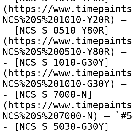
(https://www.timepaints
NCS%20S%201010-Y20R) — 
- [NCS S 0510-Y80R]
(https://www.timepaints
NCS%20S%200510-Y80R) — 
- [NCS S 1010-G30Y]
(https://www.timepaints
NCS%20S%201010-G30Y) — 
- [NCS S 7000-N]
(https://www.timepaints
NCS%20S%207000-N) — `#5
- [NCS S 5030-G30Y]