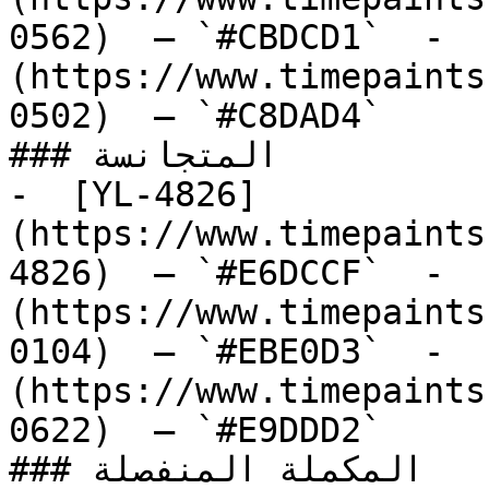
0562)  — `#CBDCD1`  -  
(https://www.timepaints
0502)  — `#C8DAD4`  

### المتجانسة

-  [YL-4826]
(https://www.timepaints
4826)  — `#E6DCCF`  -  
(https://www.timepaints
0104)  — `#EBE0D3`  -  
(https://www.timepaints
0622)  — `#E9DDD2`  

### المكملة المنفصلة
