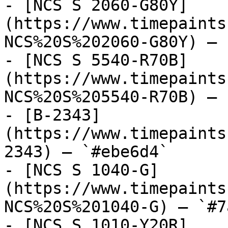
- [NCS S 2060-G80Y]
(https://www.timepaints
NCS%20S%202060-G80Y) — 
- [NCS S 5540-R70B]
(https://www.timepaints
NCS%20S%205540-R70B) — 
- [B-2343]
(https://www.timepaints
2343) — `#ebe6d4`

- [NCS S 1040-G]
(https://www.timepaints
NCS%20S%201040-G) — `#7
- [NCS S 1010-Y20R]