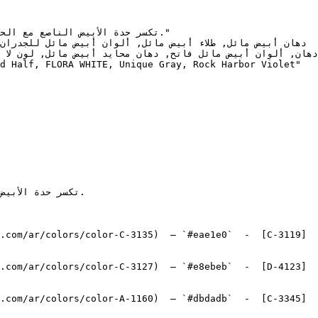
.com/ar/colors/color-C-3135)  — `#eae1e0`  -  [C-3119]
.com/ar/colors/color-C-3127)  — `#e8ebeb`  -  [D-4123]
.com/ar/colors/color-A-1160)  — `#dbdadb`  -  [C-3345]