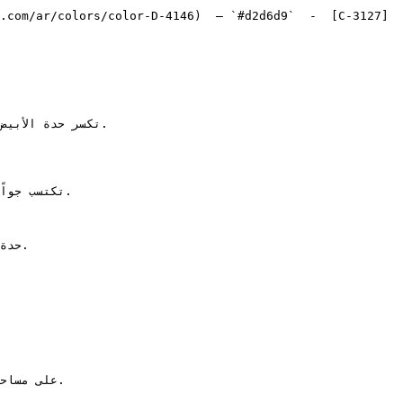
.com/ar/colors/color-D-4146)  — `#d2d6d9`  -  [C-3127]