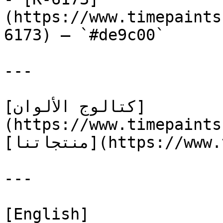
(https://www.timepaints
6173) — `#de9c00`

---

[كتالوج الألوان]
(https://www.timepaints
[منتجاتنا](https://www.timepaints.com/ar/products)

---

[English]