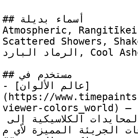
## أسماء بديلة

Atmospheric, Rangitīkei
Scattered Showers, Shak
الرماد البارد, Cool Ashes

## مستخدم في

- [عالم الألوان]
(https://www.timepaints
viewer-colors_world) — مجموعة شاملة تغطي الطيف 
الكامل من الألوان، من المحايدات الكلاسيكية إلى 
درجات الجريئة المميزة لأي م