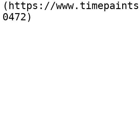
(https://www.timepaints
0472)