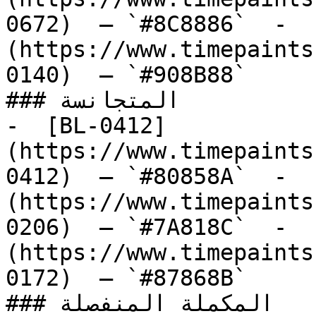
0672)  — `#8C8886`  -  
(https://www.timepaints
0140)  — `#908B88`  

### المتجانسة

-  [BL-0412]
(https://www.timepaints
0412)  — `#80858A`  -  
(https://www.timepaints
0206)  — `#7A818C`  -  
(https://www.timepaints
0172)  — `#87868B`  

### المكملة المنفصلة
