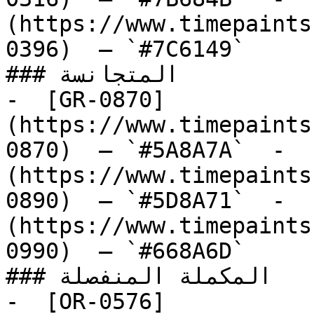
(https://www.timepaints
0396)  — `#7C6149`  

### المتجانسة

-  [GR-0870]
(https://www.timepaints
0870)  — `#5A8A7A`  -  
(https://www.timepaints
0890)  — `#5D8A71`  -  
(https://www.timepaints
0990)  — `#668A6D`  

### المكملة المنفصلة

-  [OR-0576]