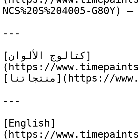
NCS%20S%204005-G80Y) — 
---

[كتالوج الألوان]
(https://www.timepaints
[منتجاتنا](https://www.timepaints.com/ar/products)

---

[English]
(https://www.timepaints