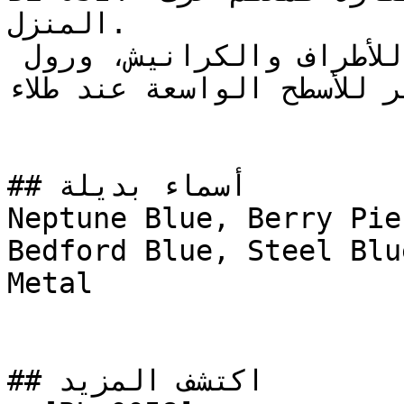
المنزل.

استخدم فرشاة عالية الجودة للأطراف والكرانيش، ورول 
ر الوبر للأسطح الواسعة عند طلاء
## أسماء بديلة

Neptune Blue, Berry Pie
Bedford Blue, Steel Blue Grey,  الأزرق
Metal

## اكتشف المزيد
