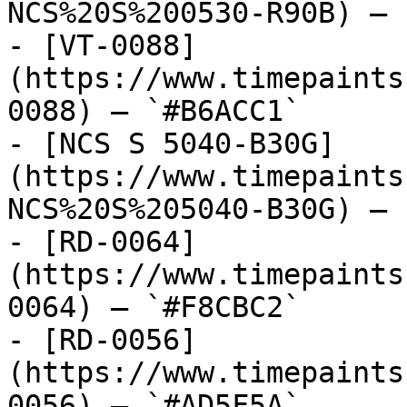
NCS%20S%200530-R90B) — 
- [VT-0088]
(https://www.timepaints
0088) — `#B6ACC1`

- [NCS S 5040-B30G]
(https://www.timepaints
NCS%20S%205040-B30G) — 
- [RD-0064]
(https://www.timepaints
0064) — `#F8CBC2`

- [RD-0056]
(https://www.timepaints
0056) — `#AD5F5A`
