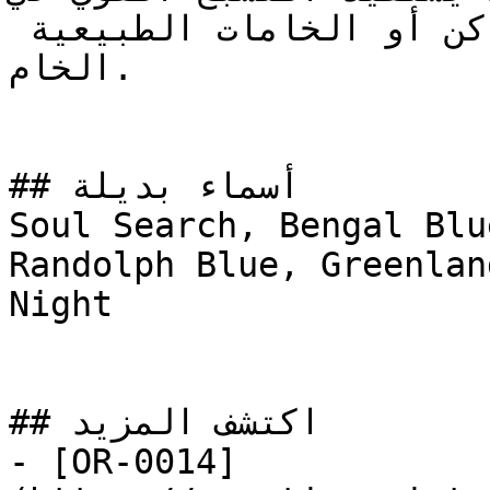
والعميق للرمادي الفحمي الداكن أو الخامات الطبيعية 
الخام.

## أسماء بديلة

Soul Search, Bengal Blu
Randolph Blue, Greenland Blue,  مضيئة
Night

## اكتشف المزيد

- [OR-0014]