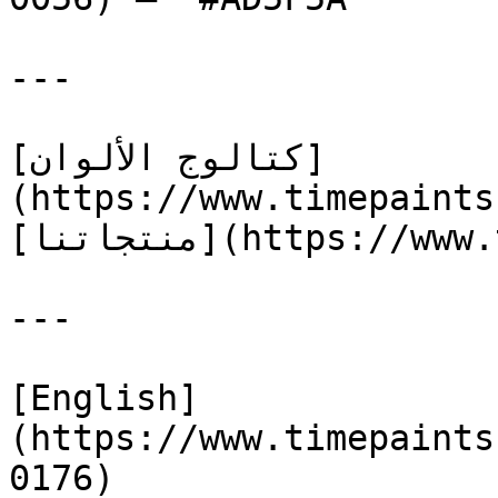
---

[كتالوج الألوان]
(https://www.timepaints
[منتجاتنا](https://www.timepaints.com/ar/products)

---

[English]
(https://www.timepaints
0176)