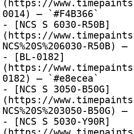
(https://www.timepaints
0014) — `#F4B366`

- [NCS S 6030-R50B]
(https://www.timepaints
NCS%20S%206030-R50B) — 
- [BL-0182]
(https://www.timepaints
0182) — `#e8ecea`

- [NCS S 3050-B50G]
(https://www.timepaints
NCS%20S%203050-B50G) — 
- [NCS S 5030-Y90R]
(https://www.timepaints