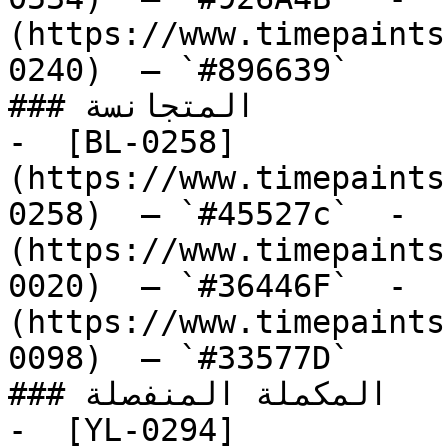
(https://www.timepaints
0240)  — `#896639`  

### المتجانسة

-  [BL-0258]
(https://www.timepaints
0258)  — `#45527c`  -  
(https://www.timepaints
0020)  — `#36446F`  -  
(https://www.timepaints
0098)  — `#33577D`  

### المكملة المنفصلة

-  [YL-0294]