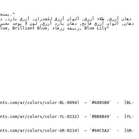
nts.com/ar/colors/color-BL-0094)  — `#6085B0`  -  [BL-
nts.com/ar/colors/color-YL-0232)  — `#BB8B49`  -  [YL-
nts.com/ar/colors/color-GR-0214)  — `#60C5A2`  -  [GR-