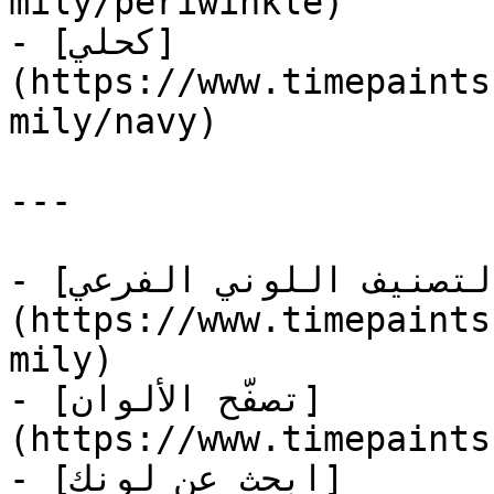
mily/periwinkle)

- [كحلي]
(https://www.timepaints
mily/navy)

---

- [التصنيف اللوني الفرعي]
(https://www.timepaints
mily)

- [تصفّح الألوان]
(https://www.timepaints
- [ابحث عن لونك]