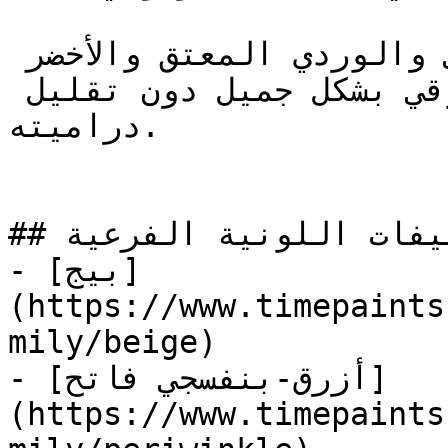
الذهبي والشمبانيا والعاجي والوردي المعتق والأخضر 
الميرمية توازن كثافة البرقوقي بشكل جميل دون تقليل 
دراميته.

## استكشف المزيد من التصنيفات اللونية الفرعية

- [بيج]
(https://www.timepaints
mily/beige)

- [أزرق-بنفسجي فاتح]
(https://www.timepaints