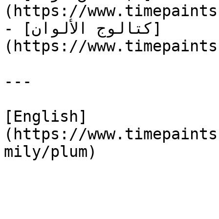
(https://www.timepaints
- [كتالوج الألوان]
(https://www.timepaints
---

[English]
(https://www.timepaints
mily/plum)