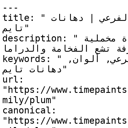
---

title: "برقوقي — التصنيف اللوني الفرعي | دهانات 
تايم"

description: "أحمر-بنفسجي عميق غني بجودة مخملية 
ترفة تشع الفخامة والدراما
keywords: "برقوقي, التصنيف اللوني الفرعي, ألوان, 
دهانات تايم"

url: 
"https://www.timepaints
mily/plum"

canonical: 
"https://www.timepaints