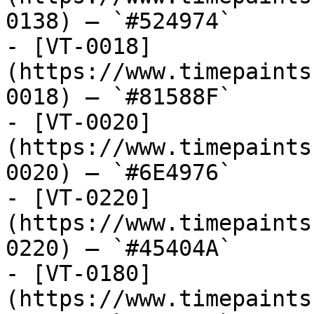
0138) — `#524974`

- [VT-0018]
(https://www.timepaints
0018) — `#81588F`

- [VT-0020]
(https://www.timepaints
0020) — `#6E4976`

- [VT-0220]
(https://www.timepaints
0220) — `#45404A`

- [VT-0180]
(https://www.timepaints